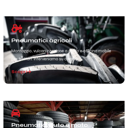
Pneumatici agricoli
Montaggio, vulcanizzazione a caldo e officina mobile
per trattori. Interveniamo su campo.
Scopri
Pneumatici auto e moto