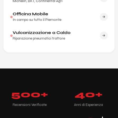
Michelin, BKT, Continental Agri
Officina Mobile
In campo su tutto il Piemonte
Vulcanizzazione a Caldo
Riparazione pneumatici trattore
500
+
40
+
Recensioni Verificate
Anni di Esperienza