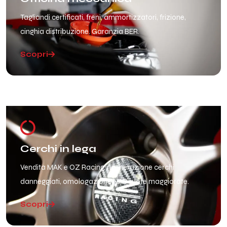
Tagliandi certificati, freni, ammortizzatori, frizione,
cinghia distribuzione. Garanzia BER.
Scopri
Cerchi in lega
Vendita MAK e OZ Racing, rigenerazione cerchi
danneggiati, omologazione NAD ruote maggiorate.
Scopri