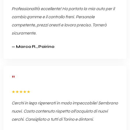
Professionalità eccellente! Ho portato la mia auto per il
cambio gomme e il controllo freni. Personale
competente, prezzi onesti e lavoro preciso. Tornerò
sicuramente.
— Marco R., Poirino
"
★★★★★
Cerchi in lega rigenerati in modo impeccabile! Sembrano
nuovi. Costo contenuto rispetto all'acquisto di nuovi
cerchi. Consigliato a tutti di Torino e dintorni.