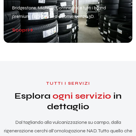
Bridgestone, Michelin, Continental e tutti i brand
premium. Equilibratura e convergenza 3D.
Scopri
TUTTI I SERVIZI
Esplora
ogni servizio
in
dettaglio
Dal tagliando alla vulcanizzazione su campo, dalla
rigenerazione cerchi all'omologazione NAD. Tutto quello che