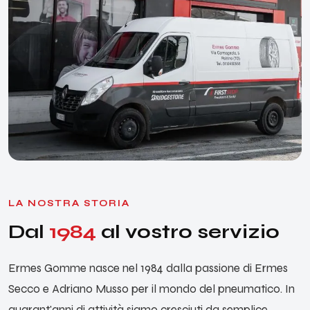
LA NOSTRA STORIA
Dal
1984
al vostro servizio
Ermes Gomme nasce nel 1984 dalla passione di Ermes
Secco e Adriano Musso per il mondo del pneumatico. In
quarant'anni di attività siamo cresciuti da semplice