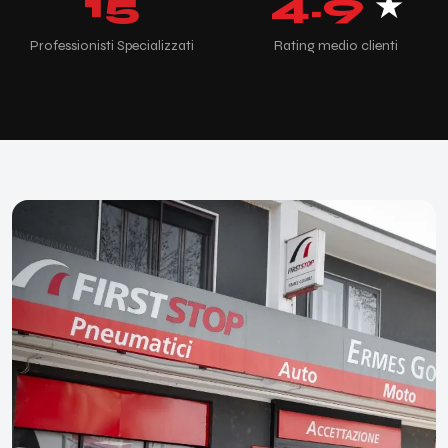
15
4.9
★
Professionisti Specializzati
Rating medio clienti