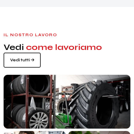
IL NOSTRO LAVORO
Vedi
come lavoriamo
Vedi tutti