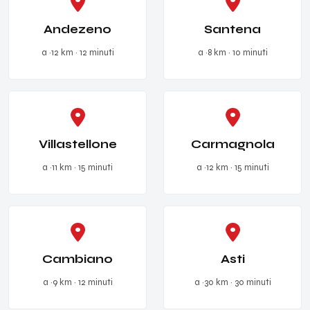
Andezeno
Santena
a ~12 km · 12 minuti
a ~8 km · 10 minuti
Villastellone
Carmagnola
a ~11 km · 15 minuti
a ~12 km · 15 minuti
Cambiano
Asti
a ~9 km · 12 minuti
a ~30 km · 30 minuti