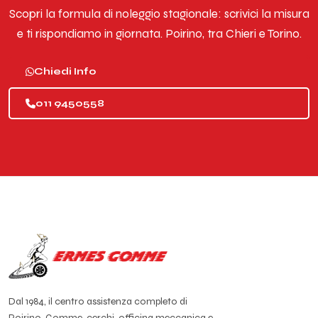
Scopri la formula di noleggio stagionale: scrivici la misura
e ti rispondiamo in giornata. Poirino, tra Chieri e Torino.
Chiedi Info
011 9450558
Dal 1984, il centro assistenza completo di
Poirino. Gomme, cerchi, officina meccanica e