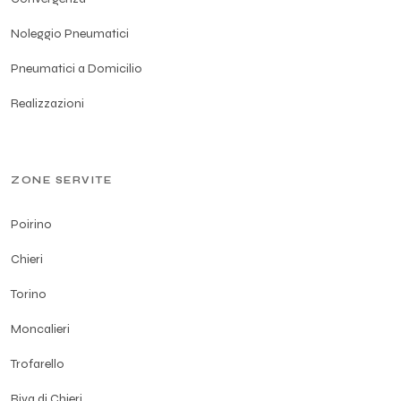
Noleggio Pneumatici
Pneumatici a Domicilio
Realizzazioni
ZONE SERVITE
Poirino
Chieri
Torino
Moncalieri
Trofarello
Riva di Chieri